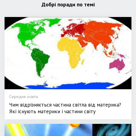
Добрі поради по темі
Середня освіта
Чим відрізняється частина світла від материка?
Які існують материки і частини світу