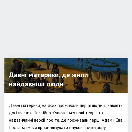
Давні материки, де жили
найдавніші люди
Давні материки, на яких проживали перші люди, цікавлять
досі вчених. Постійно з'являються нові теорії та
надзвичайні версії про те, де проживали перші Адам і Єва.
Постараємося проаналізувати наукові точки зору.