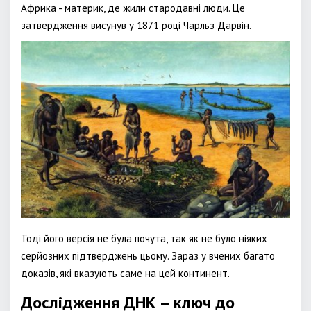
Африка - материк, де жили стародавні люди. Це
затвердження висунув у 1871 році Чарльз Дарвін.
Тоді його версія не була почута, так як не було ніяких
серйозних підтверджень цьому. Зараз у вчених багато
доказів, які вказують саме на цей континент.
Дослідження ДНК – ключ до