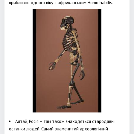
приблизно одного віку з африканським Homo habilis.
Алтай, Росія – там також знаходяться стародавні
останки людей. Самий знаменитий археологічний