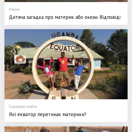
Наука
Дитяча загадка про материк або океан. Відповіді
Середня освіта
Які екватор перетинає материки?