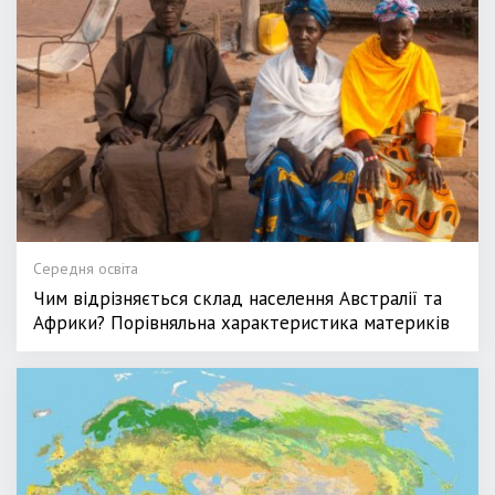
Середня освіта
Чим відрізняється склад населення Австралії та
Африки? Порівняльна характеристика материків