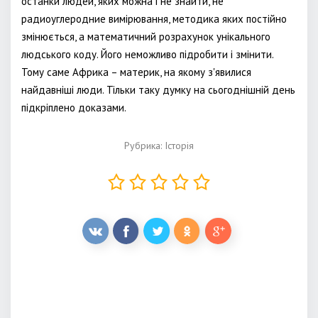
останки людей, яких можна і не знайти, не
радиоуглеродние вимірювання, методика яких постійно
змінюється, а математичний розрахунок унікального
людського коду. Його неможливо підробити і змінити.
Тому саме Африка – материк, на якому з'явилися
найдавніші люди. Тільки таку думку на сьогоднішній день
підкріплено доказами.
Рубрика:
Історія