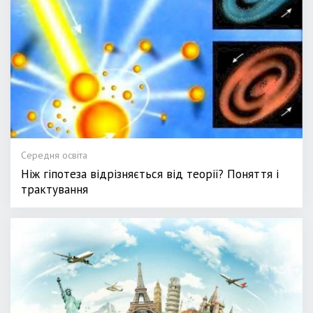
Середня освіта
Ніж гіпотеза відрізняється від теорії? Поняття і
трактування