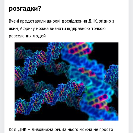
розгадки?
Вчені представили широкі дослідження ДНК, згідно з
яким, Африку можна визнати відправною точкою
розселення людей.
Код ДНК – дивовижна річ. За нього можна не просто