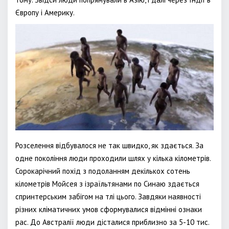
Європу і Америку.
Розселення відбувалося не так швидко, як здається. За
одне покоління люди проходили шлях у кілька кілометрів.
Сорокарічний похід з подоланням декількох сотень
кілометрів Мойсея з ізраїльтянами по Синаю здається
спринтерським забігом на тлі цього. Завдяки наявності
різних кліматичних умов сформувалися відмінні ознаки
рас. До Австралії люди дісталися приблизно за 5-10 тис.