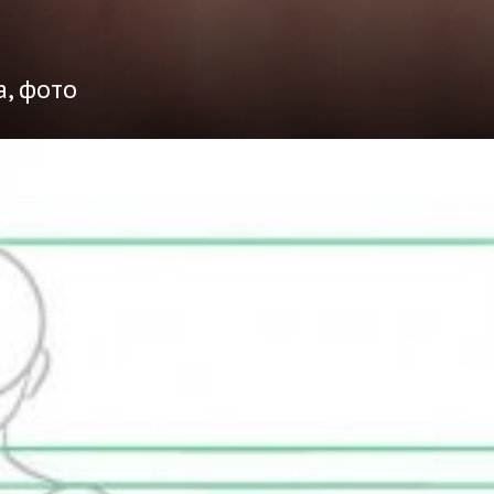
а, фото