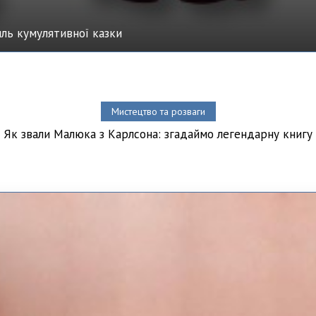
иль кумулятивної казки
Мистецтво та розваги
Як звали Малюка з Карлсона: згадаймо легендарну книгу