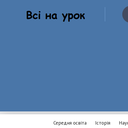
Середня освіта
Історія
Нау