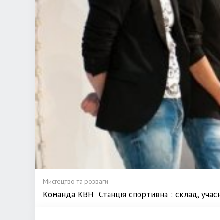
Мистецтво та розваги
Команда КВН "Станція спортивна": склад, учас