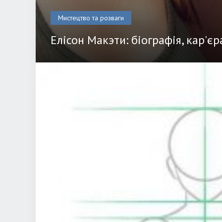
Мистецтво та розваги
Елісон Макэти: біографія, кар'єр