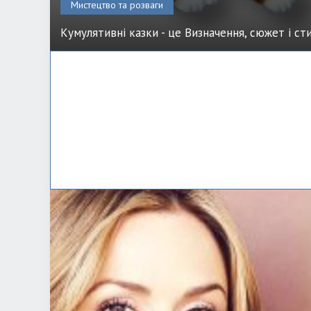
Мистецтво та розваги
Кумулятивні казки - це Визначення, сюжет і ст