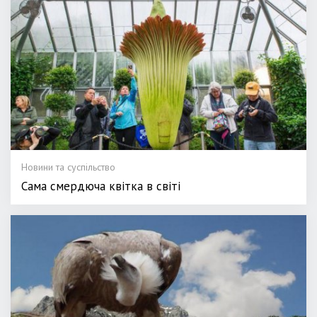
Новини та суспільство
Сама смердюча квітка в світі