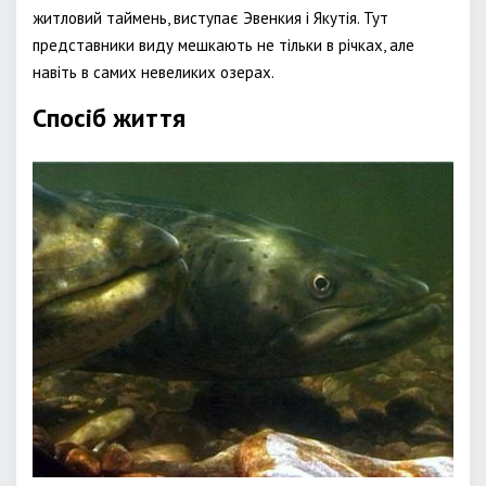
житловий таймень, виступає Эвенкия і Якутія. Тут
представники виду мешкають не тільки в річках, але
навіть в самих невеликих озерах.
Спосіб життя