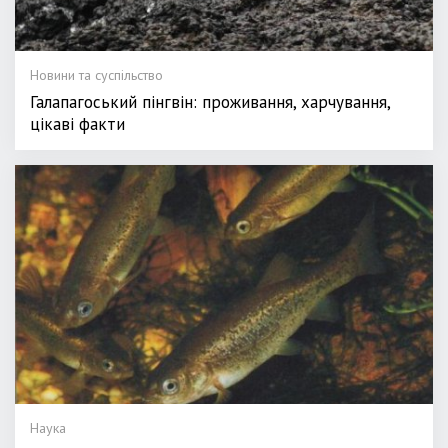
Новини та суспільство
Галапагоський пінгвін: проживання, харчування,
цікаві факти
Наука