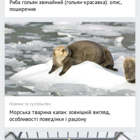
Риба гольян звичайний (гольян-красавка): опис,
поширення
Новини та суспільство
Морська тварина калан: зовнішній вигляд,
особливості поведінки і раціону