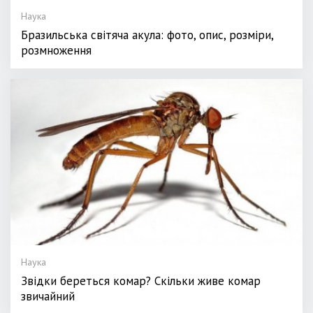
Наука
Бразильська світяча акула: фото, опис, розміри,
розмноження
Наука
Звідки береться комар? Скільки живе комар
звичайний