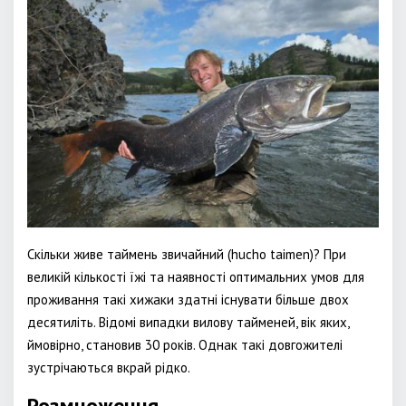
Скільки живе таймень звичайний (hucho taimen)? При
великій кількості їжі та наявності оптимальних умов для
проживання такі хижаки здатні існувати більше двох
десятиліть. Відомі випадки вилову тайменей, вік яких,
ймовірно, становив 30 років. Однак такі довгожителі
зустрічаються вкрай рідко.
Розмноження