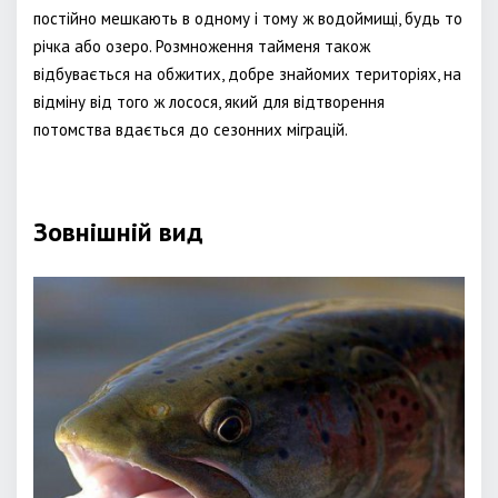
постійно мешкають в одному і тому ж водоймищі, будь то
річка або озеро. Розмноження тайменя також
відбувається на обжитих, добре знайомих територіях, на
відміну від того ж лосося, який для відтворення
потомства вдається до сезонних міграцій.
Зовнішній вид