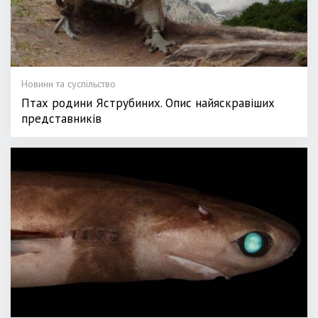
Новини та суспільство
Птах родини Яструбиних. Опис найяскравіших
представників