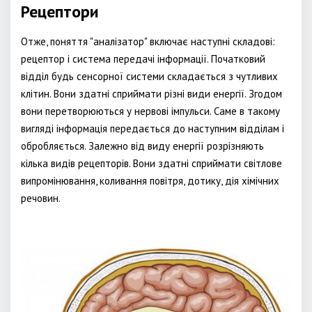
Рецептори
Отже, поняття "аналізатор" включає наступні складові:
рецептор і система передачі інформації. Початковий
відділ будь сенсорної системи складається з чутливих
клітин. Вони здатні сприймати різні види енергії. Згодом
вони перетворюються у нервові імпульси. Саме в такому
вигляді інформація передається до наступним відділам і
обробляється. Залежно від виду енергії розрізняють
кілька видів рецепторів. Вони здатні сприймати світлове
випромінювання, коливання повітря, дотику, дія хімічних
речовин.