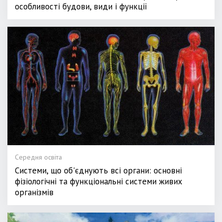
особливості будови, види і функції
Середня освіта
Системи, що об'єднують всі органи: основні
фізіологічні та функціональні системи живих
організмів