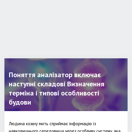
Поняття аналізатор включає
наступні складові Визначення
терміна і типові особливості
будови
Людина кожну мить сприймає інформацію із
навколишнього середовища через особливу систему, яка