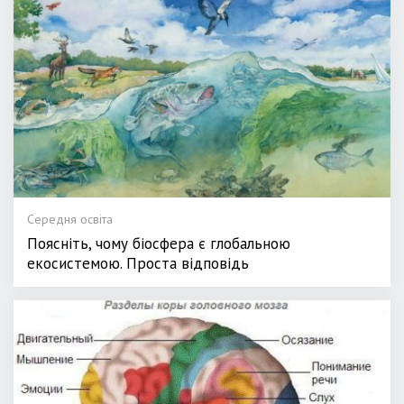
Середня освіта
Поясніть, чому біосфера є глобальною
екосистемою. Проста відповідь