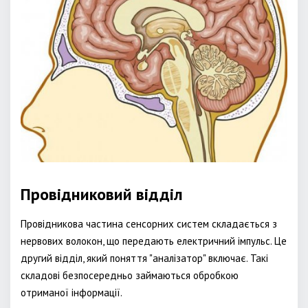
Провідниковий відділ
Провідникова частина сенсорних систем складається з
нервових волокон, що передають електричний імпульс. Це
другий відділ, який поняття "аналізатор" включає. Такі
складові безпосередньо займаються обробкою
отриманої інформації.