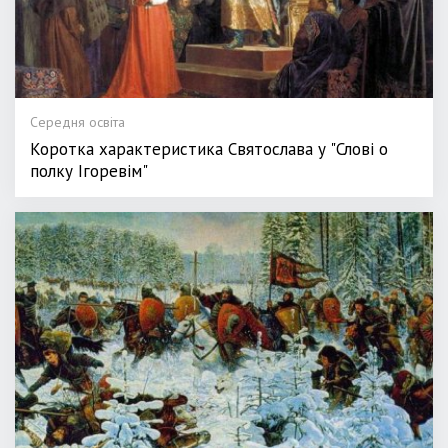
Середня освіта
Коротка характеристика Святослава у "Слові о
полку Ігоревім"