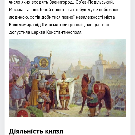
число яких входять Звенигород, Юр'єв-Подільський,
Москва та інші. Герой нашої статті був дуже побожною
людиною, хотів добитися повної незалежності міста
Володимира від Київської митрополії, але цього не
допустила церква Константинополя.
Діяльність князя