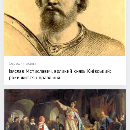
Середня освіта
Ізяслав Мстиславич, великий князь Київський:
роки життя і правління