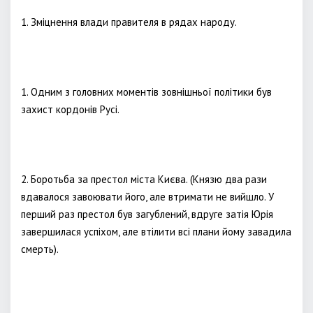
1. Зміцнення влади правителя в рядах народу.
1. Одним з головних моментів зовнішньої політики був
захист кордонів Русі.
2. Боротьба за престол міста Києва. (Князю два рази
вдавалося завоювати його, але втримати не вийшло. У
перший раз престол був загублений, вдруге затія Юрія
завершилася успіхом, але втілити всі плани йому завадила
смерть).