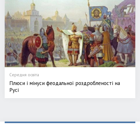
Середня освіта
Плюси і мінуси феодальної роздробленості на
Русі