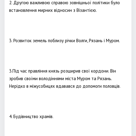
2. Другою важливою справою зовнішньої політики було
встановлення мирних відносин з Візантією.
3. Розвиток земель поблизу річки Волги, Рязань і Муром.
3.Під час правління князь розширив свої кордони. Він
зробив своїми володіннями міста Муром та Рязань.
Нерідко в міжусобицях вдавався до допомоги половців.
4. Будівництво храмів.