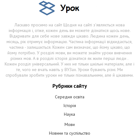
Ласкаво просимо на сайт Щодня на сайті з'являється нова
інформація і, отже, кожен день ви можете дізнатися щось нове.
Відкривати для себе нове завжди цікаво. Людина кожен день,
місяць, рік отримує інформацію. Частина інформації відкидається,
частина - залишається. Кожен сам визначає, що йому цікаво, що
йому потрібно. У розділі мови, ви можете знайти уроки вивчення
різних мов. А в розділі історія дізнатися як жили перші люди .
Кожен розділ універсальний. У них не тільки шкільні матеріали, але і
те, чого не вчать навіть у ВУЗах. Уроки бувають різні. Ми
спробували зробити уроки не тільки пізнавальними, але й цікавими.
Рубрики сайту
Середня освіта
Історія
Наука
Мови
Новини та суспільство