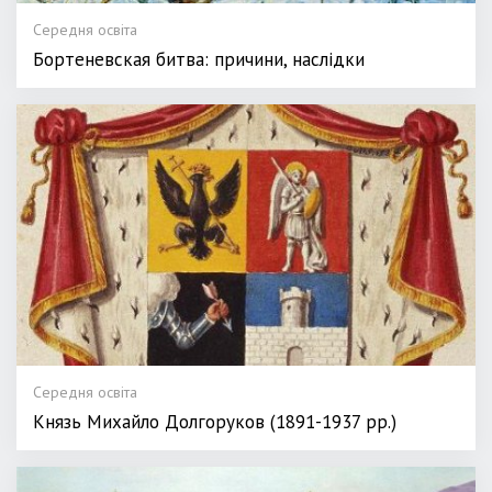
Середня освіта
Бортеневская битва: причини, наслідки
Середня освіта
Князь Михайло Долгоруков (1891-1937 рр.)