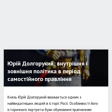
Юрій Долгорукий: внутрішня і
зовнішня політика в період
самостійного правління
Князь Юрій Долгорукий вважається одним з
найвидатніших людей в історії Росії. Особливості його
історичного портрета були обумовлені прагненням