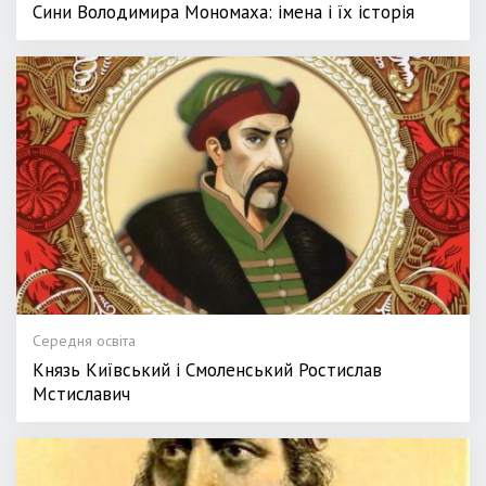
Сини Володимира Мономаха: імена і їх історія
Середня освіта
Князь Київський і Смоленський Ростислав
Мстиславич