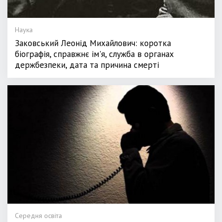
Наука
Заковський Леонід Михайлович: коротка
біографія, справжнє ім'я, служба в органах
держбезпеки, дата та причина смерті
Середня освіта