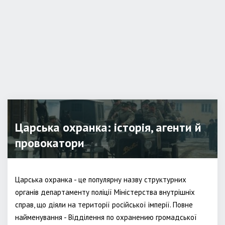
Царська охранка: історія, агенти й
провокатори
Царська охранка - це популярну назву структурних
органів департаменту поліції Міністерства внутрішніх
справ, що діяли на території російської імперії. Повне
найменування - Відділення по охранению громадської