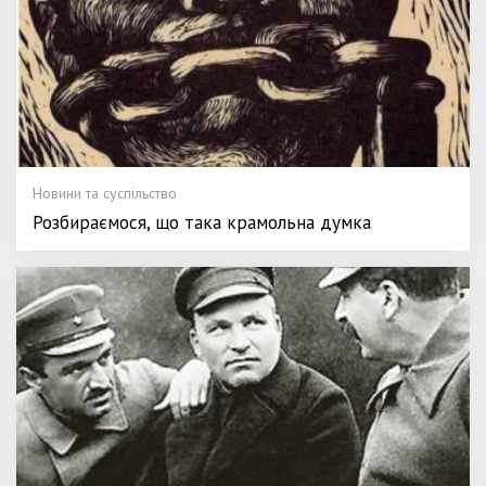
Новини та суспільство
Розбираємося, що така крамольна думка