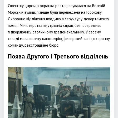
Спочатку царська охранка розташовувалася на Великій
Морській вулиці, пізніше була переведена на Горохову.
Охоронне відділення входило в структуру департаменту
поліції Міністерства внутрішніх справ, безпосередньо
підкоряючись столичному градоначальнику. У своєму
складі мала велику канцелярію, филерский загін, охоронну
команду, реєстраційне бюро.
Поява Другого і Третього відділень