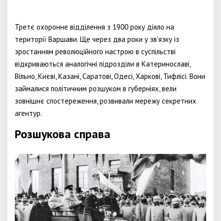
Третє охоронне відділення з 1900 року діяло на
території Варшави. Ще через два роки у зв'язку із
зростанням революційного настрою в суспільстві
відкриваються аналогічні підрозділи в Катеринославі,
Вільно, Києві, Казані, Саратові, Одесі, Харкові, Тифлісі. Вони
займалися політичним розшуком в губерніях, вели
зовнішнє спостереження, розвивали мережу секретних
агентур.
Розшукова справа