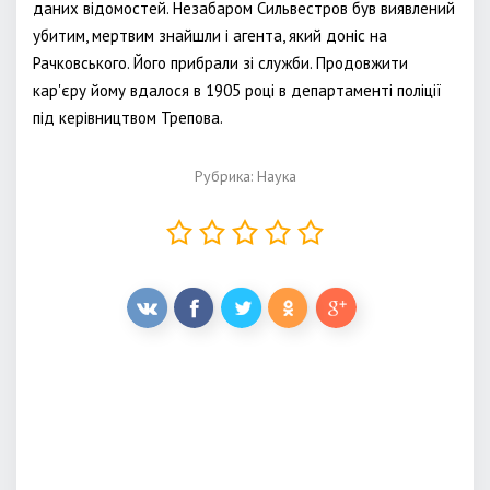
даних відомостей. Незабаром Сильвестров був виявлений
убитим, мертвим знайшли і агента, який доніс на
Рачковського. Його прибрали зі служби. Продовжити
кар'єру йому вдалося в 1905 році в департаменті поліції
під керівництвом Трепова.
Рубрика:
Наука