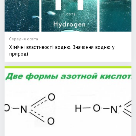
Середня освіта
Хімічні властивості водню. Значення водню у
природі