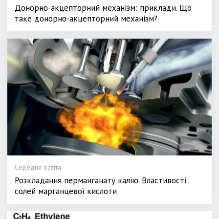
Донорно-акцепторний механізм: приклади. Що
таке донорно-акцепторний механізм?
Середня освіта
Розкладання перманганату калію. Властивості
солей марганцевої кислоти