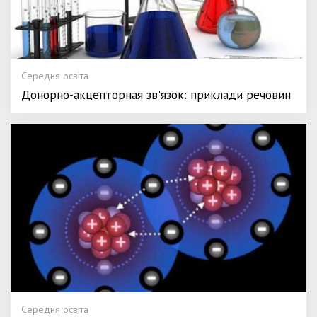
Середня освіта
Донорно-акцепторная зв'язок: приклади речовин
Середня освіта