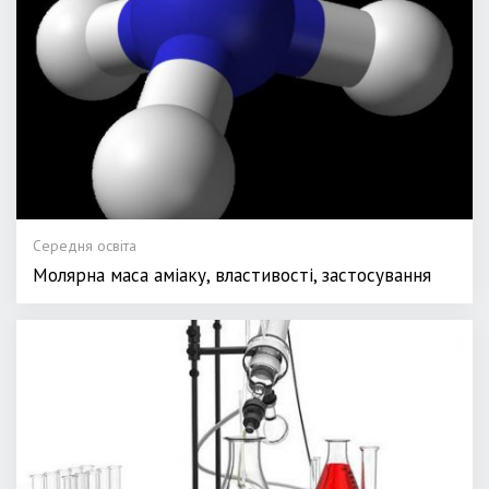
Середня освіта
Молярна маса аміаку, властивості, застосування