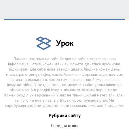
Ласкаво просимо на сайт Щодня на сайті з'являється нова
інформація і, отже, кожен день ви можете дізнатися щось нове.
Відкривати для себе нове завжди цікаво. Людина кожен день,
місяць, рік отримує інформацію. Частина інформації відкидається,
частина - залишається. Кожен сам визначає, що йому цікаво, що
йому потрібно. У розділі мови, ви можете знайти уроки вивчення
різних мов. А в розділі історія дізнатися як жили перші люди .
Кожен розділ універсальний. У них не тільки шкільні матеріали, але і
те, чого не вчать навіть у ВУЗах. Уроки бувають різні. Ми
спробували зробити уроки не тільки пізнавальними, але й цікавими.
Рубрики сайту
Середня освіта