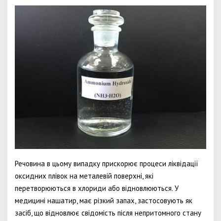
Речовина в цьому випадку прискорює процеси ліквідації
оксидних плівок на металевій поверхні, які
перетворюються в хлориди або відновлюються. У
медицині нашатир, має різкий запах, застосовують як
засіб, що відновлює свідомість після непритомного стану