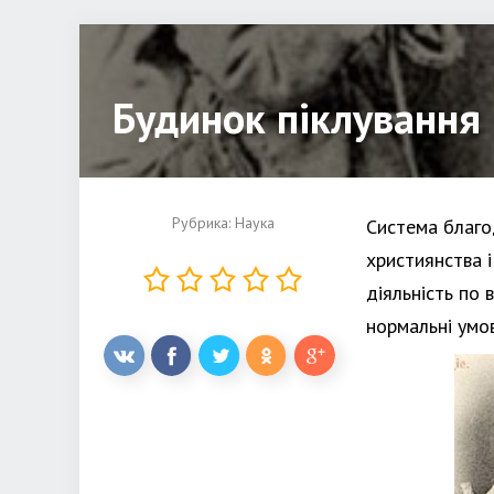
Будинок піклування 
Рубрика:
Наука
Система благо
християнства і
діяльність по 
нормальні умов