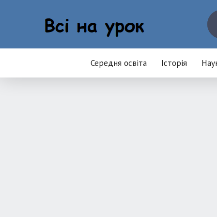
Середня освіта
Історія
Нау