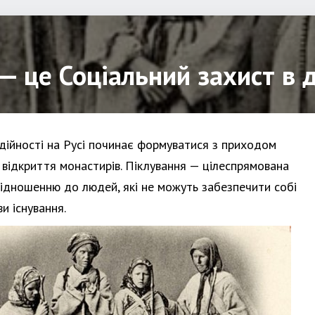
— це Соціальний захист в 
дійності на Русі починає формуватися з приходом
 відкриття монастирів. Піклування — цілеспрямована
відношенню до людей, які не можуть забезпечити собі
и існування.