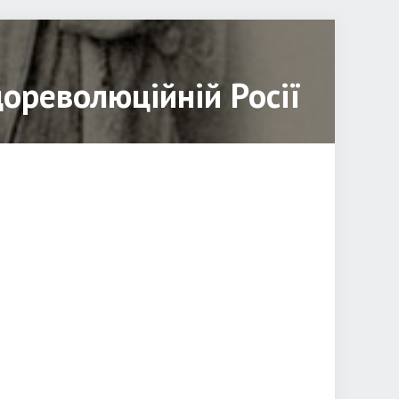
дореволюційній Росії