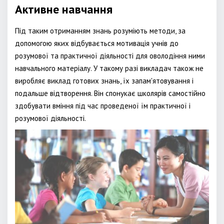
Активне навчання
Під таким отриманням знань розуміють методи, за
допомогою яких відбувається мотивація учнів до
розумової та практичної діяльності для оволодіння ними
навчального матеріалу. У такому разі викладач також не
виробляє виклад готових знань, їх запам'ятовування і
подальше відтворення. Він спонукає школярів самостійно
здобувати вміння під час проведеної їм практичної і
розумової діяльності.