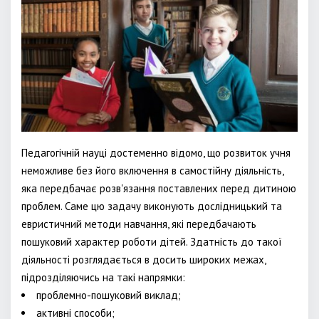
Педагогічній науці достеменно відомо, що розвиток учня
неможливе без його включення в самостійну діяльність,
яка передбачає розв'язання поставлених перед дитиною
проблем. Саме цю задачу виконують дослідницький та
евристичний методи навчання, які передбачають
пошуковий характер роботи дітей. Здатність до такої
діяльності розглядається в досить широких межах,
підрозділяючись на такі напрямки:
проблемно-пошуковий виклад;
активні способи;