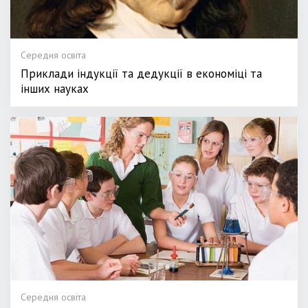
Середня освіта
Приклади індукції та дедукції в економіці та
інших науках
Середня освіта