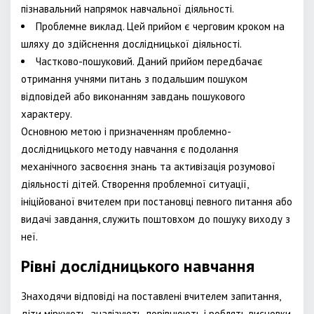
пізнавальний напрямок навчальної діяльності.
Проблемне виклад. Цей прийом є черговим кроком на
шляху до здійснення дослідницької діяльності.
Частково-пошуковий. Даний прийом передбачає
отримання учнями питань з подальшим пошуком
відповідей або виконанням завдань пошукового
характеру.
Основною метою і призначенням проблемно-
дослідницького методу навчання є подолання
механічного засвоєння знань та активізація розумової
діяльності дітей. Створення проблемної ситуації,
ініційованої вчителем при постановці певного питання або
видачі завдання, служить поштовхом до пошуку виходу з
неї.
Рівні дослідницького навчання
Знаходячи відповіді на поставлені вчителем запитання,
діти міркують, аналізують, порівнюють і роблять висновки,