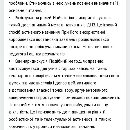
проблеми. Стикаючись з нею, учень повинен визначити її
основне питання.
Розігрування ролей. Найчастіше використовується
такий дослідницький метод навчання в ДНЗ. Це ігровий
спосіб активного навчання. При його використанні
виробляється постановка завдань і розподіляються
конкретні ролі між учасниками, їх взаємодія, висновок
педагога і оцінка результатів.
Семінар-дискусія. Подібний метод, як правило,
застосовується для учнів старших класів. На таких
семінарах школярі вчаться точним висловлюванням своїх
думок під час виступів і доповідей, активного
відстоювання власної точки зору, аргументованого
заперечення і спростування помилкової позиції опонента.
Подібний метод дозволяє учневі вибудувати певну
діяльність. Це і призводить до підвищення рівня її
особистісної та інтелектуальної активності, а також
включеність у процеси навчального пізнання.