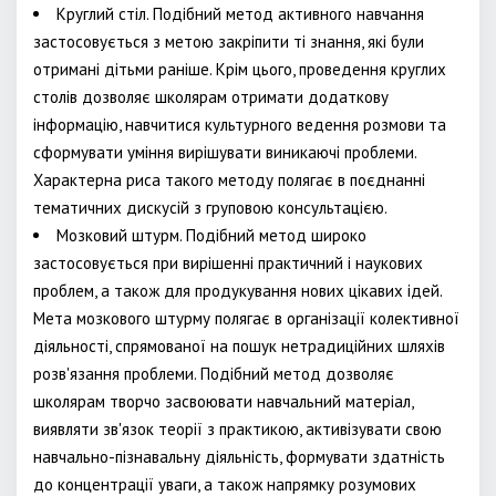
Круглий стіл. Подібний метод активного навчання
застосовується з метою закріпити ті знання, які були
отримані дітьми раніше. Крім цього, проведення круглих
столів дозволяє школярам отримати додаткову
інформацію, навчитися культурного ведення розмови та
сформувати уміння вирішувати виникаючі проблеми.
Характерна риса такого методу полягає в поєднанні
тематичних дискусій з груповою консультацією.
Мозковий штурм. Подібний метод широко
застосовується при вирішенні практичний і наукових
проблем, а також для продукування нових цікавих ідей.
Мета мозкового штурму полягає в організації колективної
діяльності, спрямованої на пошук нетрадиційних шляхів
розв'язання проблеми. Подібний метод дозволяє
школярам творчо засвоювати навчальний матеріал,
виявляти зв'язок теорії з практикою, активізувати свою
навчально-пізнавальну діяльність, формувати здатність
до концентрації уваги, а також напрямку розумових