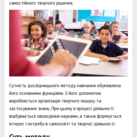
самостійного творчого рішення.
Сутність дослідницького методу навчання обумовлена
його основними функціями. З його допомогою
виробляється організація творчого пошуку та
застосування знань. При цьому в процесі діяльності
відбувається оволодіння науками, а також формується
інтерес і потребу в самоосвіті та творчої діяльності.
Суть методу