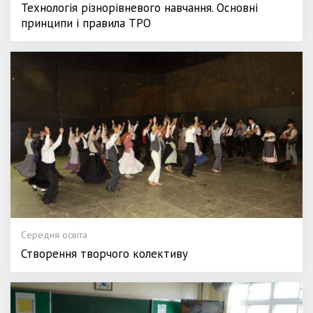
Технологія різнорівневого навчання. Основні
принципи і правила ТРО
Середня освіта
Створення творчого колективу