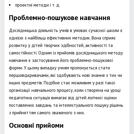
проектні методи і т. д.
Проблемно-пошукове навчання
Дослідницька діяльність учнів в умовах сучасної школи є
однією з найбільш ефективних методик. Вона сприяє
розвитку у дітей творчих здібностей, активності та
самостійності. Одним із прийомів дослідницького методу
навчання є застосування його проблемно-пошукової
форми. У цьому випадку учням пропонується стати
першовідкривачами, які здобувають нові знання з тих чи
інших предметів. Подібне стає можливим у разі такої
організації навчального процесу, коли створена на уроці
педагогічна ситуація вимагає від дітей логічної оцінки
поставлених завдань та інтелектуального пошуку рішень
з прийняттям самого зваженого з них.
Основні прийоми