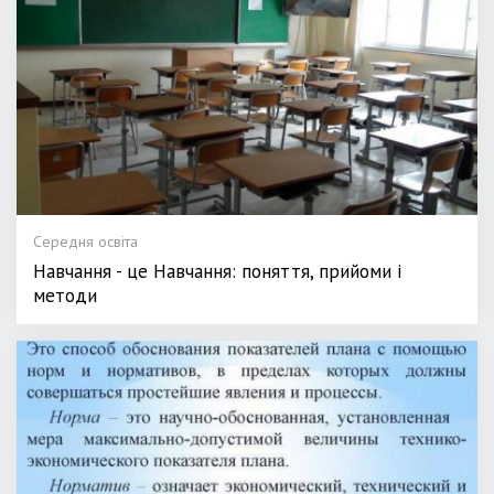
Середня освіта
Навчання - це Навчання: поняття, прийоми і
методи