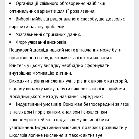
Організації спільного обговорення найбільш
оптимальних варіантів для її розв'язання.
Виборі найбільш раціонального способу, що дозволяє
вирішити наявну проблему.
Узагальненні отриманих даних.
Формулюванні висновків.
Пошуковий дослідницький метод навчання може бути
організована на будь-якому етапі шкільних занять.
Вчитель у цьому випадку необхідно сформувати
внутрішню мотивацію дитини.
Виходячи з рівня мислення учнів різних вікових категорій,
в цьому випадку можуть бути використані різні прийоми
дослідницького методу навчання. Серед них:
Індуктивний умовивід. Воно має безпосередній зв'язок
з наглядом і порівнянням, аналізом і виявленням
закономірностей, які в подальшому повинні бути
узагальнені. Індуктивний умовивід дозволяє розвивати у
школярів логічне мислення, а також активізує