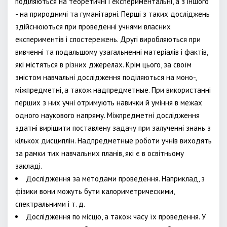
поділяються на теоретичні і експериментальні, а з іншого
- на природничі та гуманітарні. Перші з таких досліджень
здійснюються при проведенні учнями власних
експериментів і спостережень. Другі виробляються при
вивченні та подальшому узагальненні матеріалів і фактів,
які містяться в різних джерелах. Крім цього, за своїм
змістом навчальні дослідження поділяються на моно-,
міжпредметні, а також надпредметные. При використанні
перших з них учні отримують навички й уміння в межах
одного наукового напряму. Міжпредметні дослідження
здатні вирішити поставлену задачу при залученні знань з
кількох дисциплін. Надпредметные роботи учнів виходять
за рамки тих навчальних планів, які є в освітньому
закладі.
Дослідження за методами проведення. Наприклад, з
фізики вони можуть бути калориметрическими,
спектральними і т. д.
Дослідження по місцю, а також часу їх проведення. У