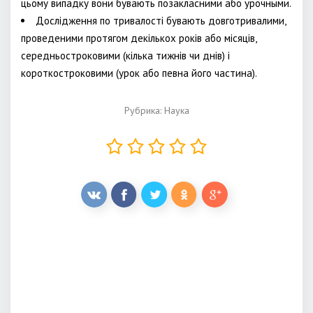
цьому випадку вони бувають позакласними або урочными.
Дослідження по тривалості бувають довготривалими,
проведеними протягом декількох років або місяців,
середньостроковими (кілька тижнів чи днів) і
короткостроковими (урок або певна його частина).
Рубрика:
Наука