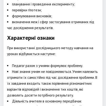
планування і проведення експерименту;
перевірки гіпотези;
формулювання висновків;
визначення меж і сфер застосування отриманих під
час дослідження результатів.
Характерні ознаки
При використанні дослідницького методу навчання на
уроках відбувається наступне:
Педагог разом з учнями формулює проблему.
Нові знання учням не повідомляються. Учням належить
отримати їх самостійно під час дослідження проблеми. В
їх завдання входить також порівняння різноманітних
варіантів відповідей і визначення тих коштів, які
дозволять досягти потрібного результату.
Діяльність вчителя в основному передбачає