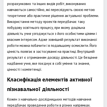
розрахункових та інших видів робіт, виконуваних
навчаються самостійно, які переслідують своєю метою
теоретичне або практичне рішення актуальної проблеми.
Використання методу проектів передбачає таку
побудову освітнього процесу, при якому доцільна
діяльність учня узгоджується з його особистими цілями і
власним інтересом. Адже зовнішній результат виконаної
роботи можна побачити і в подальшому осмислити. Його
цінність полягає в застосуванні на практиці. Внутрішній
результат є отриманням досвіду діяльності. Це безцінне
надбання учня, яке поєднує в собі уміння та знання,
цінності і компетенції.
Класифікація елементів активної
пізнавальної діяльності
Кожен з навчально-дослідницьких методів навчання
передбачає проведення роботи в різних напрямках.