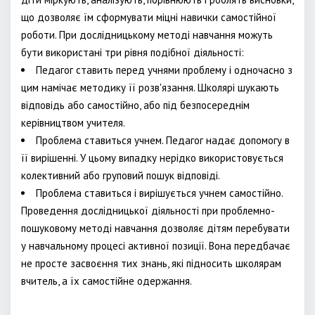
що дозволяє їм сформувати міцні навички самостійної
роботи. При дослідницькому методі навчання можуть
бути використані три рівня подібної діяльності:
Педагог ставить перед учнями проблему і одночасно з
цим намічає методику її розв'язання. Школярі шукають
відповідь або самостійно, або під безпосереднім
керівництвом учителя.
Проблема ставиться учнем. Педагог надає допомогу в
її вирішенні. У цьому випадку нерідко використовується
колективний або груповий пошук відповіді.
Проблема ставиться і вирішується учнем самостійно.
Проведення дослідницької діяльності при проблемно-
пошуковому методі навчання дозволяє дітям перебувати
у навчальному процесі активної позиції. Вона передбачає
не просте засвоєння тих знань, які підносить школярам
вчитель, а їх самостійне одержання.