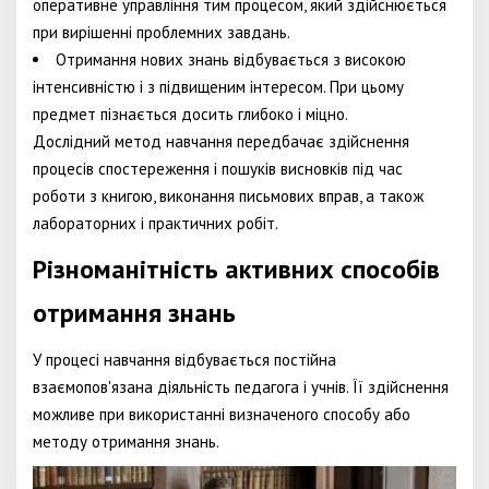
оперативне управління тим процесом, який здійснюється
при вирішенні проблемних завдань.
Отримання нових знань відбувається з високою
інтенсивністю і з підвищеним інтересом. При цьому
предмет пізнається досить глибоко і міцно.
Дослідний метод навчання передбачає здійснення
процесів спостереження і пошуків висновків під час
роботи з книгою, виконання письмових вправ, а також
лабораторних і практичних робіт.
Різноманітність активних способів
отримання знань
У процесі навчання відбувається постійна
взаємопов'язана діяльність педагога і учнів. Її здійснення
можливе при використанні визначеного способу або
методу отримання знань.