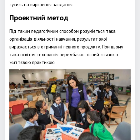
зусиль на вирішення завдання.
Проектний метод
Під таким педагогічним способом розуміється така
організація діяльності навчання, результат якої
виражається в отриманні певного продукту. При цьому
така освітня технологія передбачає тісний зв'язок з
життєвою практикою.