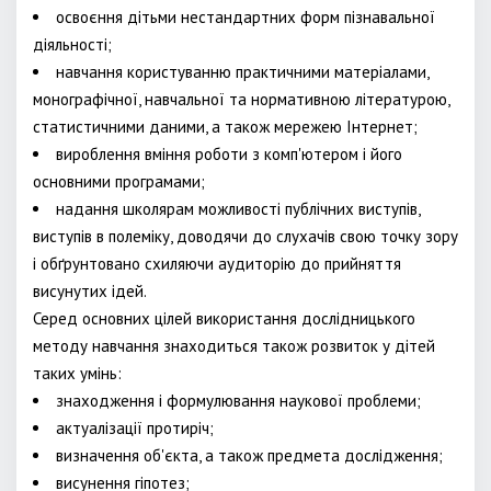
освоєння дітьми нестандартних форм пізнавальної
діяльності;
навчання користуванню практичними матеріалами,
монографічної, навчальної та нормативною літературою,
статистичними даними, а також мережею Інтернет;
вироблення вміння роботи з комп'ютером і його
основними програмами;
надання школярам можливості публічних виступів,
виступів в полеміку, доводячи до слухачів свою точку зору
і обґрунтовано схиляючи аудиторію до прийняття
висунутих ідей.
Серед основних цілей використання дослідницького
методу навчання знаходиться також розвиток у дітей
таких умінь:
знаходження і формулювання наукової проблеми;
актуалізації протиріч;
визначення об'єкта, а також предмета дослідження;
висунення гіпотез;