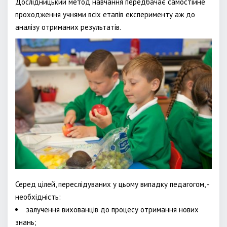
Дослідницький метод навчання передбачає самостійне
проходження учнями всіх етапів експерименту аж до
аналізу отриманих результатів.
Серед цілей, переслідуваних у цьому випадку педагогом, -
необхідність:
залучення вихованців до процесу отримання нових
знань;