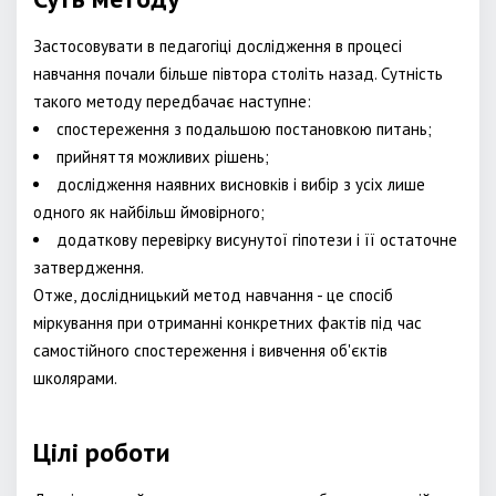
Застосовувати в педагогіці дослідження в процесі
навчання почали більше півтора століть назад. Сутність
такого методу передбачає наступне:
спостереження з подальшою постановкою питань;
прийняття можливих рішень;
дослідження наявних висновків і вибір з усіх лише
одного як найбільш ймовірного;
додаткову перевірку висунутої гіпотези і її остаточне
затвердження.
Отже, дослідницький метод навчання - це спосіб
міркування при отриманні конкретних фактів під час
самостійного спостереження і вивчення об'єктів
школярами.
Цілі роботи